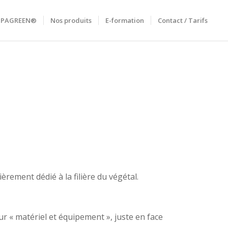
RIPAGREEN®
Nos produits
E-formation
Contact / Tarifs
èrement dédié à la filière du végétal.
r « matériel et équipement », juste en face