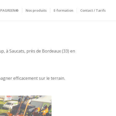
RIPAGREEN®
Nos produits
E-formation
Contact / Tarifs
p, à Saucats, près de Bordeaux (33) en
gner efficacement sur le terrain.