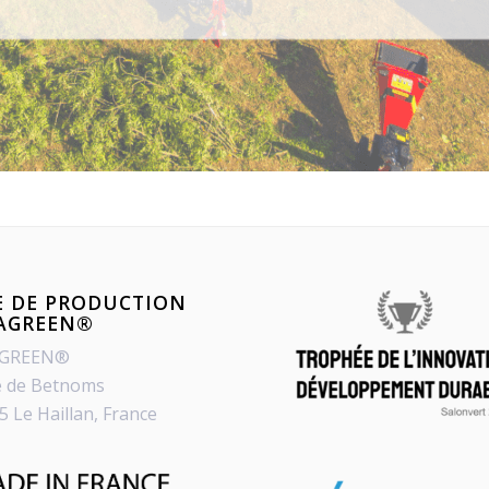
E DE PRODUCTION
PAGREEN®
AGREEN®
e de Betnoms
5 Le Haillan, France