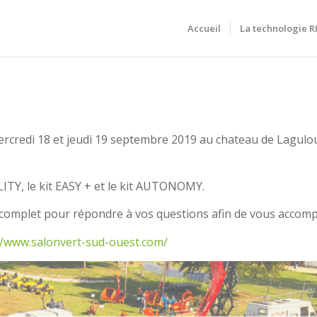
Accueil
La technologie 
rcredi 18 et jeudi 19 septembre 2019 au chateau de Lagulou
LITY, le kit EASY + et le kit AUTONOMY.
complet pour répondre à vos questions afin de vous accompa
//www.salonvert-sud-ouest.com/