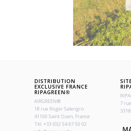
DISTRIBUTION
SIT
EXCLUSIVE FRANCE
RI
RIPAGREEN®
RIP
AIRGREEN®
7 ru
18 rue Roger Salengro
3318
41100 Saint Ouen, France
Tél. +33 (0)2 54 67 50 02