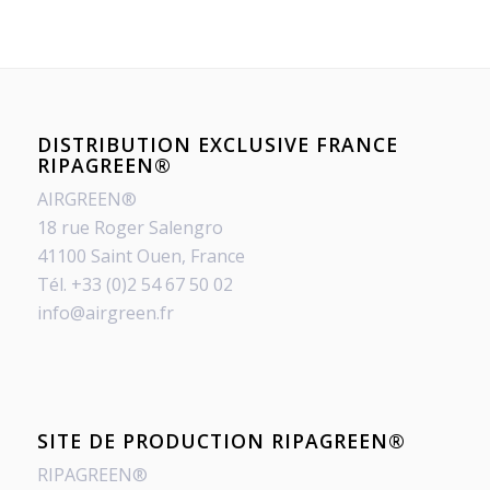
DISTRIBUTION EXCLUSIVE FRANCE
RIPAGREEN®
AIRGREEN®
18 rue Roger Salengro
41100 Saint Ouen, France
Tél. +33 (0)2 54 67 50 02
info@airgreen.fr
SITE DE PRODUCTION RIPAGREEN®
RIPAGREEN®