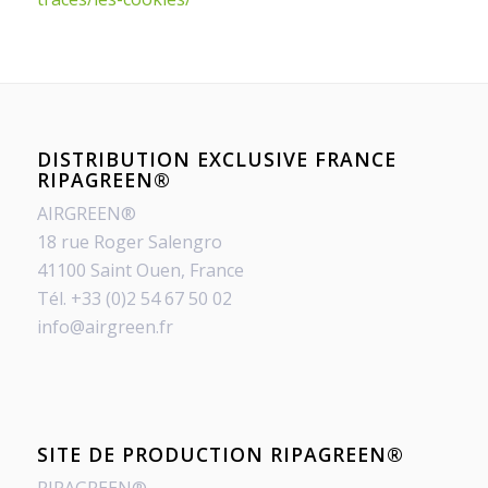
DISTRIBUTION EXCLUSIVE FRANCE
RIPAGREEN®
AIRGREEN®
18 rue Roger Salengro
41100 Saint Ouen, France
Tél. +33 (0)2 54 67 50 02
info@airgreen.fr
SITE DE PRODUCTION RIPAGREEN®
RIPAGREEN®