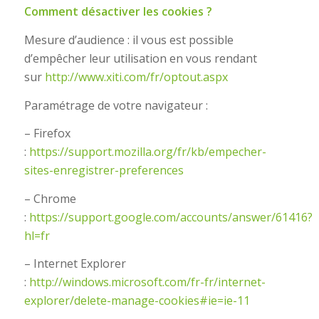
Comment désactiver les cookies ?
Mesure d’audience : il vous est possible
d’empêcher leur utilisation en vous rendant
sur
http://www.xiti.com/fr/optout.aspx
Paramétrage de votre navigateur :
– Firefox
:
https://support.mozilla.org/fr/kb/empecher-
sites-enregistrer-preferences
– Chrome
:
https://support.google.com/accounts/answer/61416?
hl=fr
– Internet Explorer
:
http://windows.microsoft.com/fr-fr/internet-
explorer/delete-manage-cookies#ie=ie-11