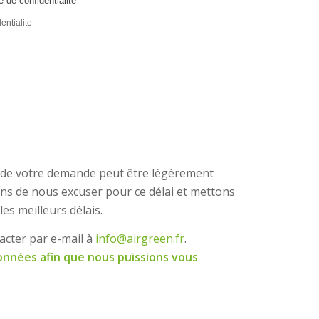
 de confidentialité*
entialite
t de votre demande peut être légèrement
ns de nous excuser pour ce délai et mettons
s meilleurs délais.
acter par e-mail à
info@airgreen.fr
.
données afin que nous puissions vous