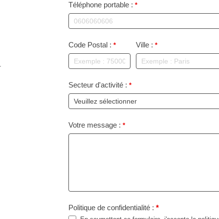
Téléphone portable :
*
Code Postal :
Ville :
*
*
r
Secteur d'activité :
*
Votre message :
*
Politique de confidentialité :
*