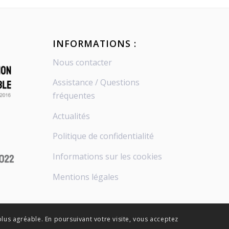
INFORMATIONS :
Nous contacter
Assistance / Questions
fréquentes
Actualités
Politique de confidentialité
Informations sur les cookies
Mentions légales
plus agréable. En poursuivant votre visite, vous acceptez