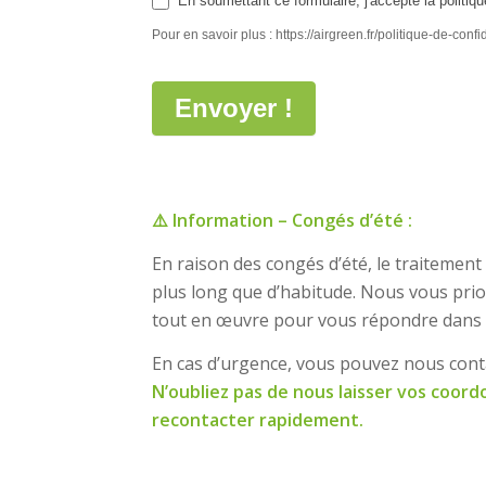
En soumettant ce formulaire, j'accepte la politique
Pour en savoir plus : https://airgreen.fr/politique-de-confid
Envoyer !
⚠️ Information – Congés d’été :
En raison des congés d’été, le traitemen
plus long que d’habitude. Nous vous prio
tout en œuvre pour vous répondre dans le
En cas d’urgence, vous pouvez nous cont
N’oubliez pas de nous laisser vos coor
recontacter rapidement.