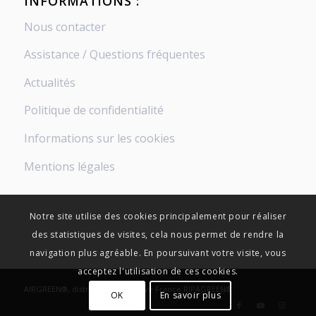
INFORMATIONS :
Nous contacter
Assistance / Questions fréquentes
Actualités
Politique de confidentialité
Informations sur les cookies
Mentions légales
Notre site utilise des cookies principalement pour réaliser
des statistiques de visites, cela nous permet de rendre la
navigation plus agréable. En poursuivant votre visite, vous
acceptez l'utilisation de ces cookies.
AIRGREEN®, distribution exclusive France RIPAGREEN®
OK
En savoir plus