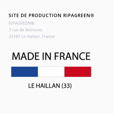
SITE DE PRODUCTION RIPAGREEN®
RIPAGREEN®
7 rue de Betnoms
33185 Le Haillan, France