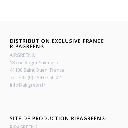
DISTRIBUTION EXCLUSIVE FRANCE
RIPAGREEN®
AIRGREEN®
18 rue Roger Salengro
41100 Saint Ouen, France
Tél. +33 (0)2 54 67 50 02
info@airgreen.fr
SITE DE PRODUCTION RIPAGREEN®
RIPAGREEN®