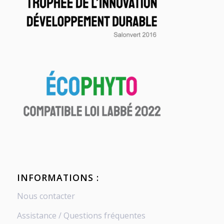
INFORMATIONS :
Nous contacter
Assistance / Questions fréquentes