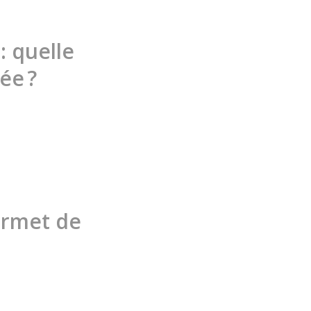
 quelle
ée ?
ermet de