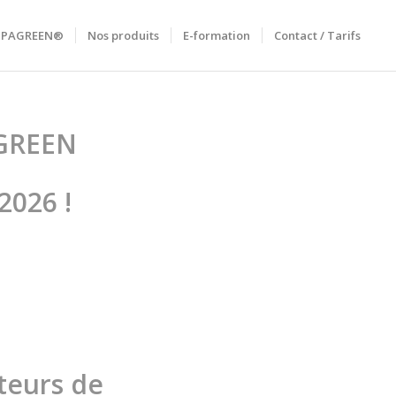
RIPAGREEN®
Nos produits
E-formation
Contact / Tarifs
GREEN
2026 !
teurs de