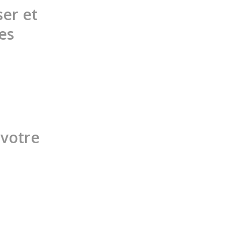
ser et
es
 votre