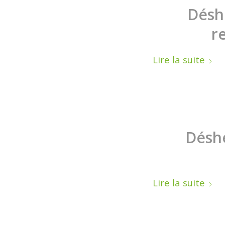
Déshe
r
Lire la suite
Déshe
Lire la suite