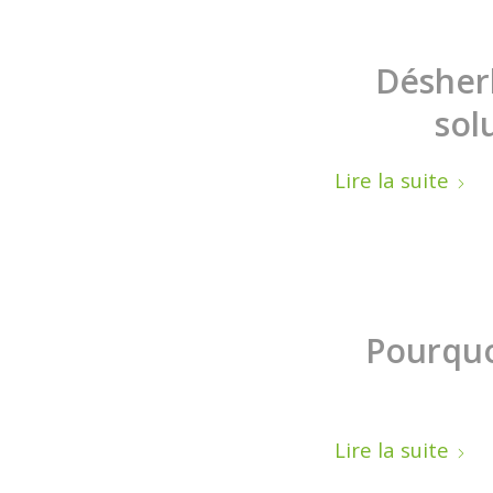
Désher
sol
Lire la suite
Pourquo
Lire la suite