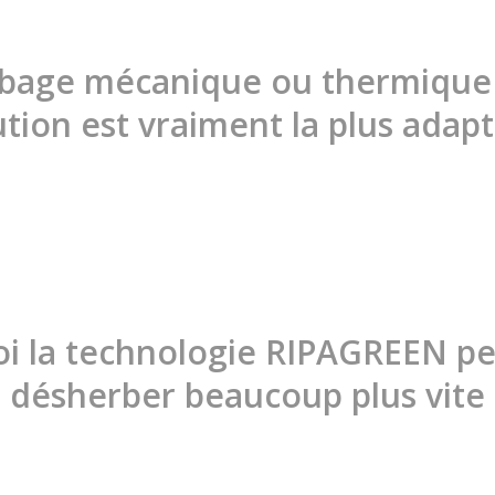
bage mécanique ou thermique :
ution est vraiment la plus adapt
i la technologie RIPAGREEN p
désherber beaucoup plus vite