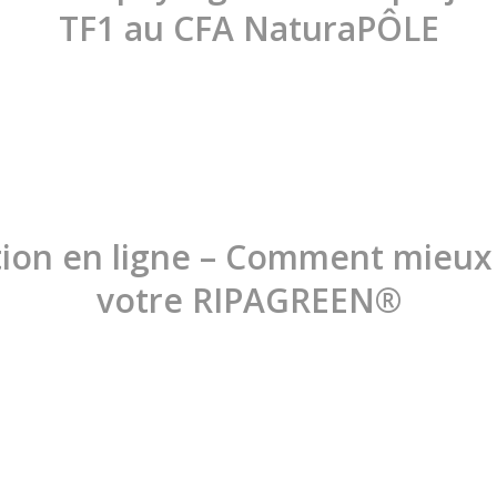
TF1 au CFA NaturaPÔLE
ion en ligne – Comment mieux u
votre RIPAGREEN®