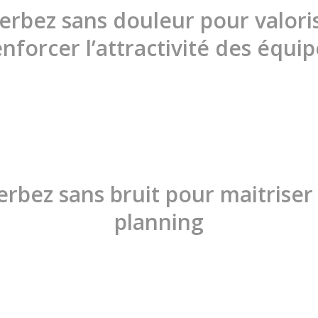
rbez sans douleur pour valori
enforcer l’attractivité des équip
rbez sans bruit pour maitriser
planning