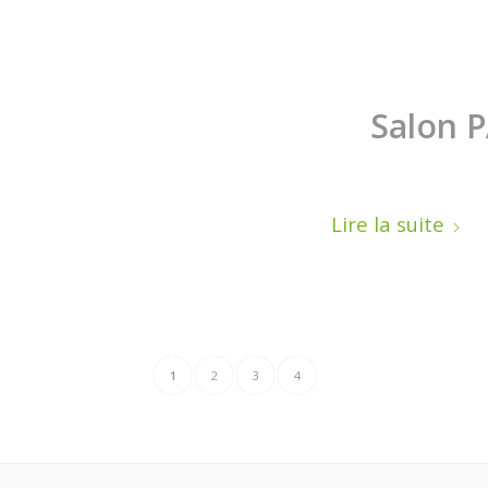
Salon 
Lire la suite
1
2
3
4