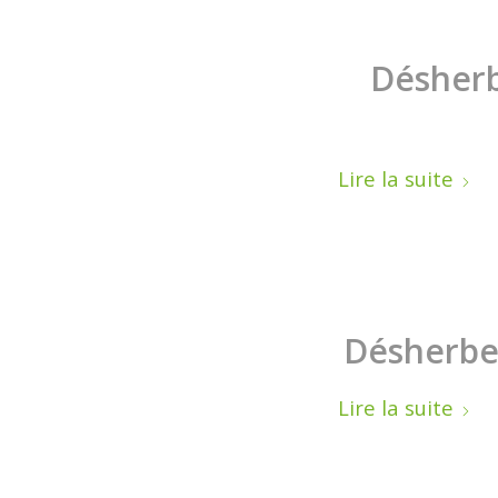
Désherb
Lire la suite
Désherbez
Lire la suite