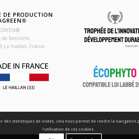
E DE PRODUCTION
PAGREEN®
AGREEN®
e de Betnoms
5 Le Haillan, France
er des statistiques de visites, cela nous permet de rendre la navigation 
l'utilisation de ces cookies.