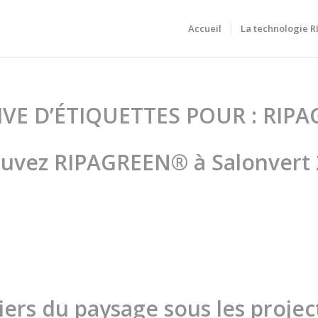
Accueil
La technologie 
VE D’ÉTIQUETTES POUR :
RIPA
uvez RIPAGREEN® à Salonvert 
iers du paysage sous les projec