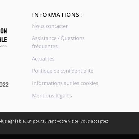
INFORMATIONS :
Nous contacter
Assistance / Questions
fréquentes
Actualités
Politique de confidentialité
Informations sur les cookies
Mentions légales
plus agréable. En poursuivant votre visite, vous acceptez