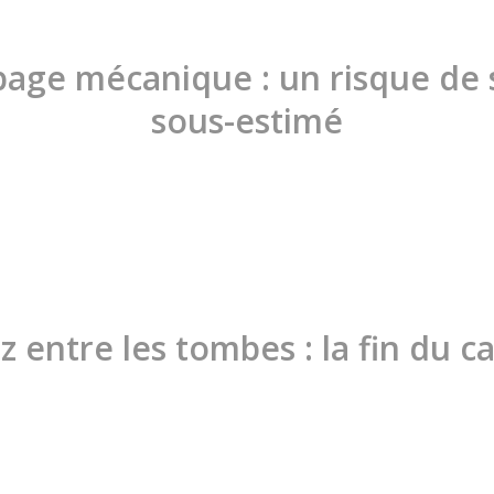
age mécanique : un risque de s
sous-estimé
 entre les tombes : la fin du ca