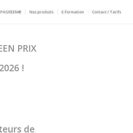
RIPAGREEN®
Nos produits
E-formation
Contact / Tarifs
EEN PRIX
2026 !
teurs de