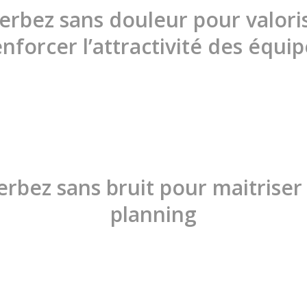
rbez sans douleur pour valori
enforcer l’attractivité des équip
rbez sans bruit pour maitriser
planning