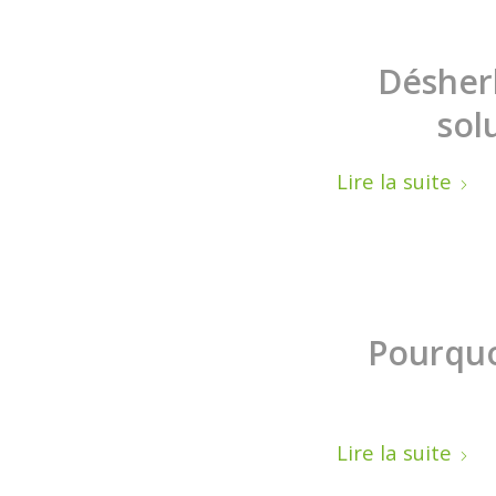
Désher
sol
Lire la suite
Pourquo
Lire la suite