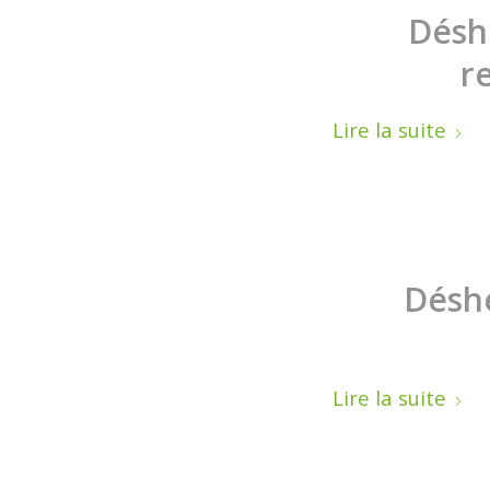
Déshe
r
Lire la suite
Déshe
Lire la suite