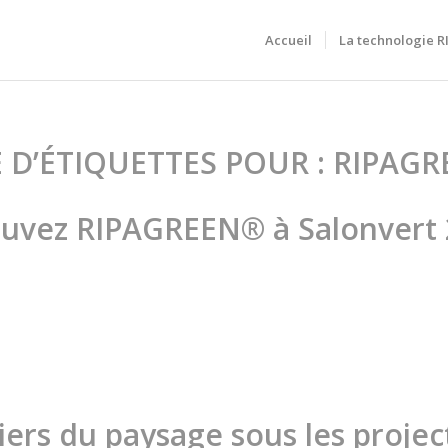
Accueil
La technologie 
 D’ÉTIQUETTES POUR :
RIPAGR
uvez RIPAGREEN® à Salonvert 
iers du paysage sous les projec