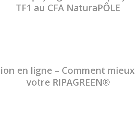
TF1 au CFA NaturaPÔLE
ion en ligne – Comment mieux u
votre RIPAGREEN®