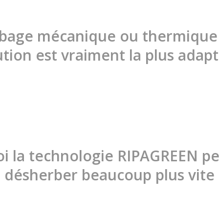
bage mécanique ou thermique :
ution est vraiment la plus adapt
i la technologie RIPAGREEN p
désherber beaucoup plus vite