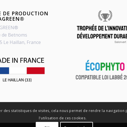
E DE PRODUCTION
PAGREEN®
AGREEN®
e de Betnoms
5 Le Haillan, France
er des statistiques de visites, cela nous permet de rendre la navigation 
l'utilisation de ces cookies.