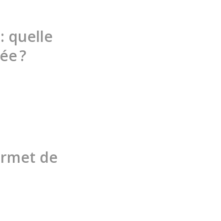
 quelle
ée ?
ermet de