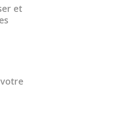
ser et
es
 votre