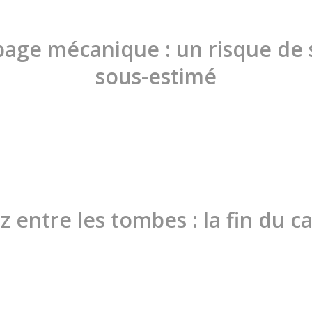
age mécanique : un risque de s
sous-estimé
 entre les tombes : la fin du ca