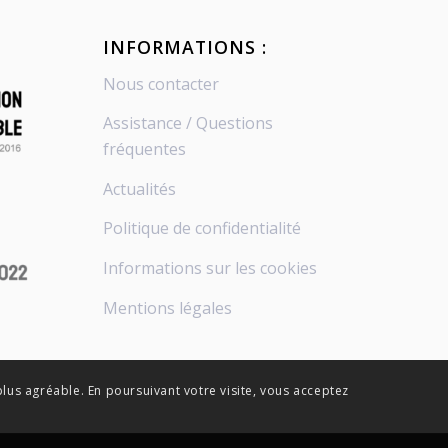
INFORMATIONS :
Nous contacter
Assistance / Questions
fréquentes
Actualités
Politique de confidentialité
Informations sur les cookies
Mentions légales
plus agréable. En poursuivant votre visite, vous acceptez