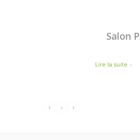
Salon 
Lire la suite
1
2
3