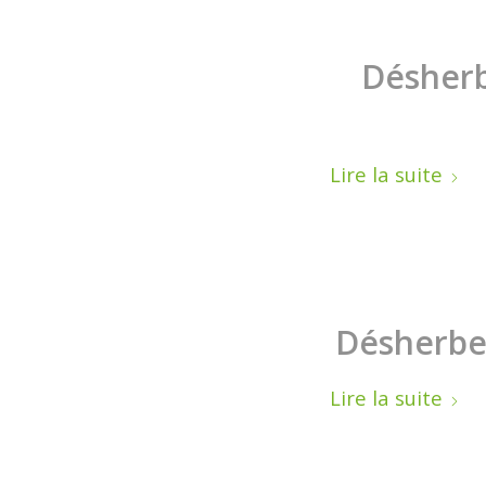
Désherb
Lire la suite
Désherbez
Lire la suite