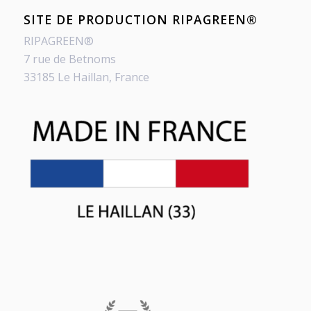
SITE DE PRODUCTION RIPAGREEN®
RIPAGREEN®
7 rue de Betnoms
33185 Le Haillan, France