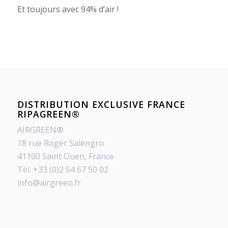
Et toujours avec 94% d’air !
DISTRIBUTION EXCLUSIVE FRANCE
RIPAGREEN®
AIRGREEN®
18 rue Roger Salengro
41100 Saint Ouen, France
Tél. +33 (0)2 54 67 50 02
info@airgreen.fr