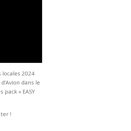
s locales 2024
 d’Avion dans le
des pack « EASY
ter !