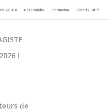
RIPAGREEN®
Nos produits
E-formation
Contact / Tarifs
AGISTE
2026 !
teurs de