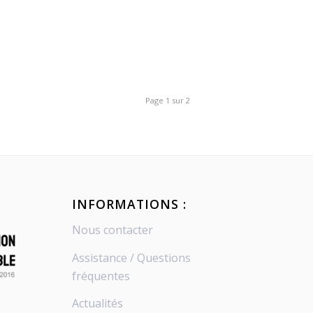
Page 1 sur 2
INFORMATIONS :
Nous contacter
Assistance / Questions
fréquentes
Actualités