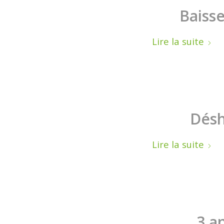
Baisse
Lire la suite
Désh
Lire la suite
3 a