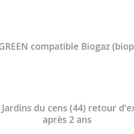
GREEN compatible Biogaz (bio
 Jardins du cens (44) retour d’
après 2 ans