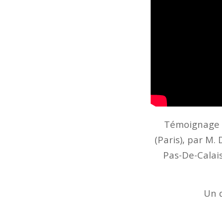
Témoignage ré
(Paris), par M.
Pas-De-Calais 
Un d