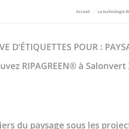
Accueil
La technologie 
VE D’ÉTIQUETTES POUR :
PAYS
uvez RIPAGREEN® à Salonvert 
iers du paysage sous les projec