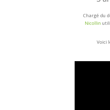
Chargé du dé
Nicollin
util
Voici 