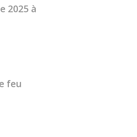
e 2025 à
e feu