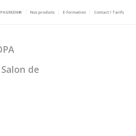
RIPAGREEN®
Nos produits
E-formation
Contact / Tarifs
OPA
– Salon de