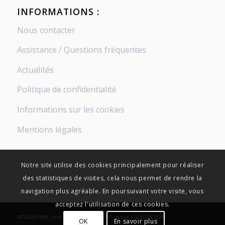
INFORMATIONS :
Nous contacter
Assistance / Questions fréquentes
Actualités
Politique de confidentialité
Informations sur les cookies
Mentions légales
Notre site utilise des cookies principalement pour réaliser
des statistiques de visites, cela nous permet de rendre la
navigation plus agréable. En poursuivant votre visite, vous
acceptez l'utilisation de ces cookies.
AIRGREEN®, distribution exclusive France RIPAGREEN®
OK
En savoir plus