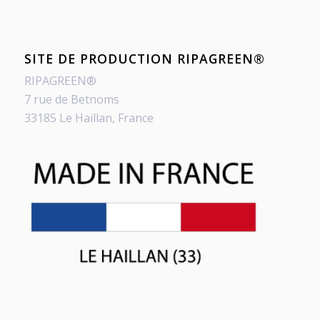
SITE DE PRODUCTION RIPAGREEN®
RIPAGREEN®
7 rue de Betnoms
33185 Le Haillan, France