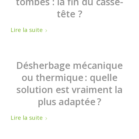
tombes : la fin du casse-
tête ?
Lire la suite
Désherbage mécanique
ou thermique : quelle
solution est vraiment la
plus adaptée ?
Lire la suite