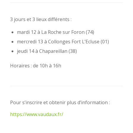
3 jours et 3 lieux différents :
mardi 12 à La Roche sur Foron (74)
mercredi 13 à Collonges Fort L’Ecluse (01)
jeudi 14 à Chapareillan (38)
Horaires : de 10h à 16h
Pour s’inscrire et obtenir plus d’information :
https://www.vaudaux.fr/