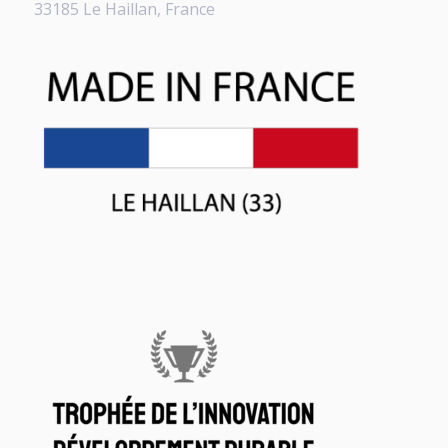
33185 Le Haillan, France