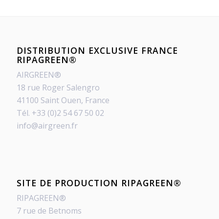
DISTRIBUTION EXCLUSIVE FRANCE
RIPAGREEN®
AIRGREEN®
18 rue Roger Salengro
41100 Saint Ouen, France
Tél. +33 (0)2 54 67 50 02
info@airgreen.fr
SITE DE PRODUCTION RIPAGREEN®
RIPAGREEN®
7 rue de Betnoms