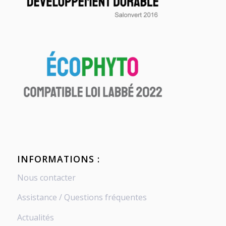
INFORMATIONS :
Nous contacter
Assistance / Questions fréquentes
Actualités