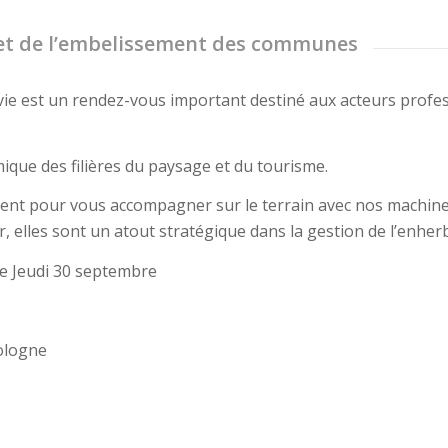
e et de l’embelissement des communes
 vie est un rendez-vous important destiné aux acteurs prof
ique des filières du paysage et du tourisme.
sent pour vous accompagner sur le terrain avec nos machine
, elles sont un atout stratégique dans la gestion de l’enherb
le Jeudi 30 septembre
Sologne