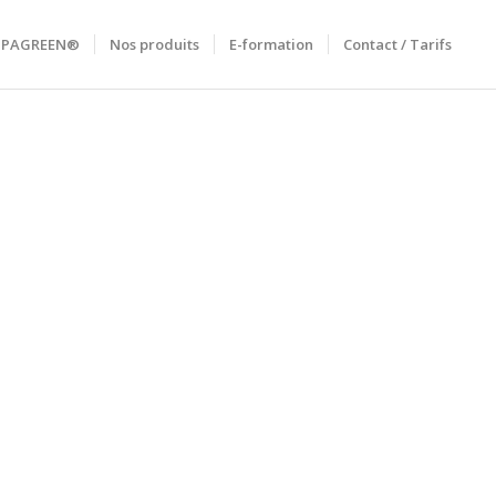
RIPAGREEN®
Nos produits
E-formation
Contact / Tarifs