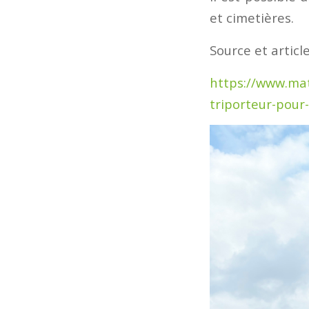
et cimetières.
Source et articl
https://www.mat
triporteur-pour