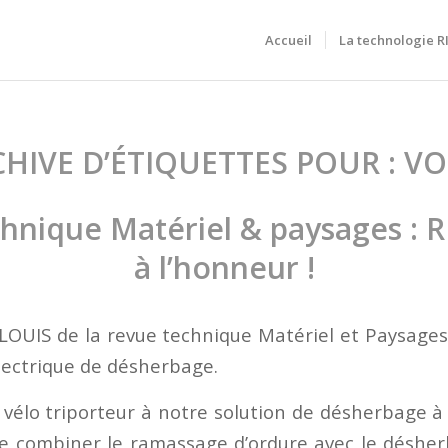
Accueil
La technologie 
HIVE D’ÉTIQUETTES POUR :
VO
hnique Matériel & paysages :
à l’honneur !
 LOUIS de la revue technique Matériel et Paysages 
électrique de désherbage.
 vélo triporteur à notre solution de désherbage à 
 de combiner le ramassage d’ordure avec le désher