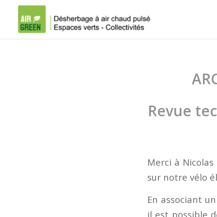
ARC
Revue tec
Merci à Nicolas
sur notre vélo 
En associant un
il est possible