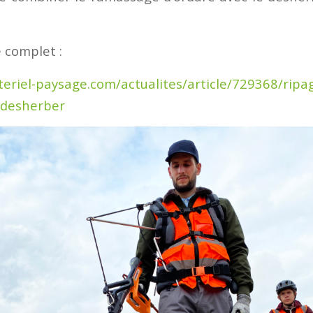
e complet :
eriel-paysage.com/actualites/article/729368/ripa
-desherber