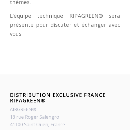
thèmes.
L’équipe technique RIPAGREEN® sera
présente pour discuter et échanger avec
vous.
DISTRIBUTION EXCLUSIVE FRANCE
RIPAGREEN®
AIRGREEN®
18 rue Roger Salengro
41100 Saint Ouen, France