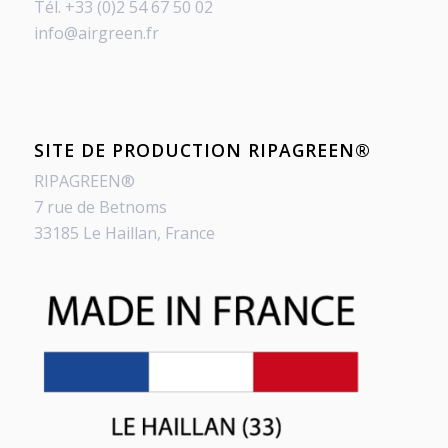
Tél. +33 (0)2 54 67 50 02
info@airgreen.fr
SITE DE PRODUCTION RIPAGREEN®
RIPAGREEN®
7 rue de Betnoms
33185 Le Haillan, France