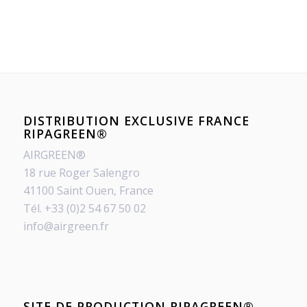
DISTRIBUTION EXCLUSIVE FRANCE
RIPAGREEN®
AIRGREEN®
18 rue Roger Salengro
41100 Saint Ouen, France
Tél. +33 (0)2 54 67 50 02
info@airgreen.fr
SITE DE PRODUCTION RIPAGREEN®