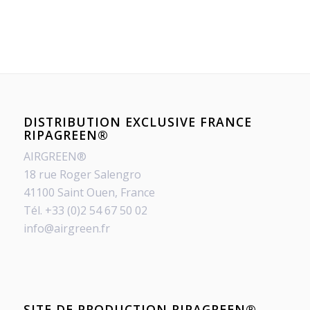
DISTRIBUTION EXCLUSIVE FRANCE
RIPAGREEN®
AIRGREEN®
18 rue Roger Salengro
41100 Saint Ouen, France
Tél. +33 (0)2 54 67 50 02
info@airgreen.fr
SITE DE PRODUCTION RIPAGREEN®