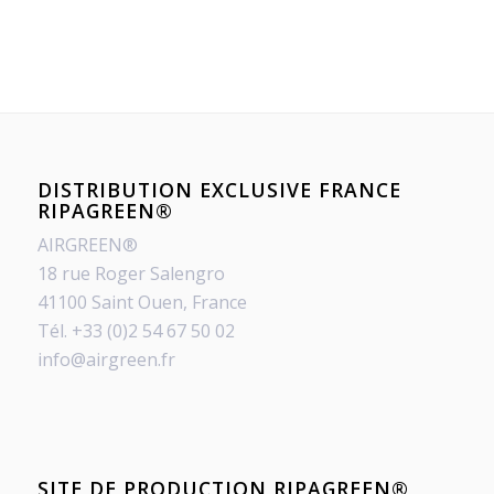
DISTRIBUTION EXCLUSIVE FRANCE
RIPAGREEN®
AIRGREEN®
18 rue Roger Salengro
41100 Saint Ouen, France
Tél. +33 (0)2 54 67 50 02
info@airgreen.fr
SITE DE PRODUCTION RIPAGREEN®