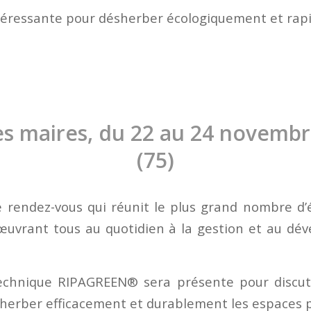
téressante pour désherber écologiquement et rap
s maires, du 22 au 24 novembr
(75)
le rendez-vous qui réunit le plus grand nombre d’é
 œuvrant tous au quotidien à la gestion et au d
echnique RIPAGREEN® sera présente pour discut
sherber efficacement et durablement les espaces p