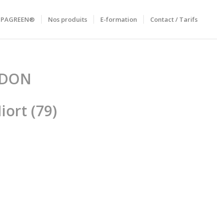
RIPAGREEN®
Nos produits
E-formation
Contact / Tarifs
EDON
iort (79)