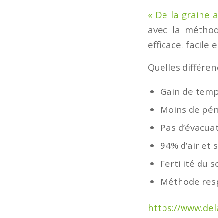
« De la graine a
avec la méthod
efficace, facile
Quelles différen
Gain de temp
Moins de péni
Pas d’évacua
94% d’air et
Fertilité du s
Méthode res
https://www.de