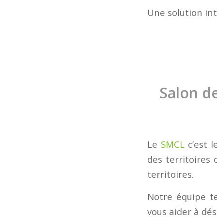
Une solution in
Salon de
Le
SMCL
c’est 
des territoires
territoires.
Notre équipe t
vous aider à dé