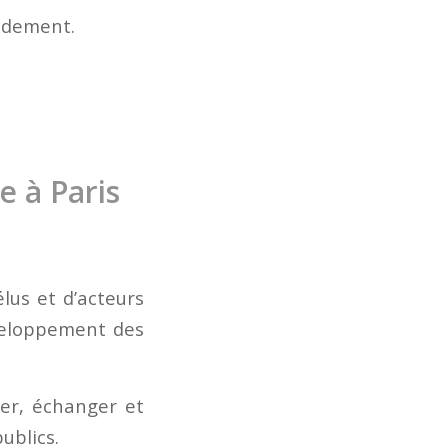
idement.
e à Paris
lus et d’acteurs
éveloppement des
er, échanger et
ublics.