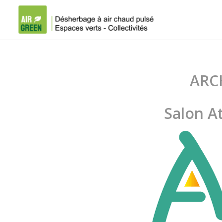
ARC
Salon At