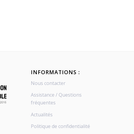
INFORMATIONS :
Nous contacter
Assistance / Questions
fréquentes
Actualités
Politique de confidentialité