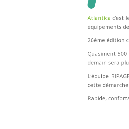
Atlantica
c’est l
équipements de l
26ème édition c
Quasiment 500 
demain sera plu
L’équipe RIPAG
cette démarche 
Rapide, conforta