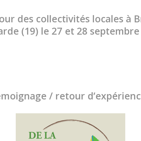
ur des collectivités locales à B
larde (19) le 27 et 28 septembre
moignage / retour d’expérienc