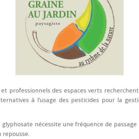
 et professionnels des espaces verts recherchent
lternatives à l’usage des pesticides pour la gest
du glyphosate nécessite une fréquence de passage
a repousse.