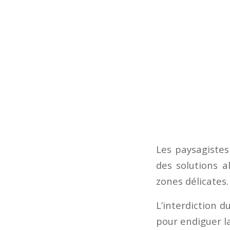
Les paysagistes
des solutions a
zones délicates.
L’interdiction 
pour endiguer l