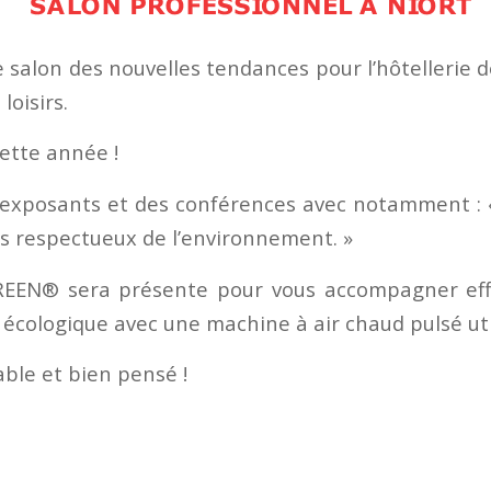
e salon des nouvelles tendances pour l’hôtellerie de
oisirs.
ette année !
exposants et des conférences avec notamment : 
s respectueux de l’environnement. »
REEN® sera présente pour vous accompagner ef
écologique avec une machine à air chaud pulsé util
ble et bien pensé !