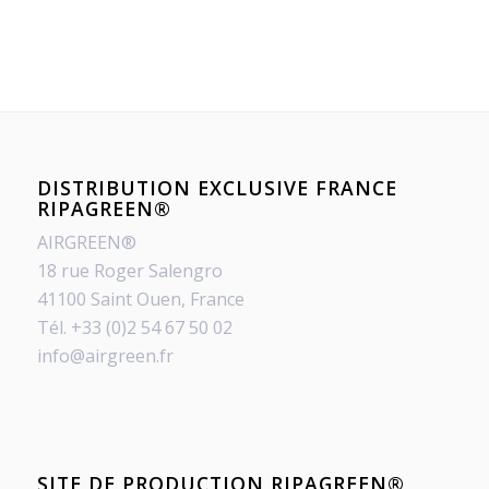
DISTRIBUTION EXCLUSIVE FRANCE
RIPAGREEN®
AIRGREEN®
18 rue Roger Salengro
41100 Saint Ouen, France
Tél. +33 (0)2 54 67 50 02
info@airgreen.fr
SITE DE PRODUCTION RIPAGREEN®