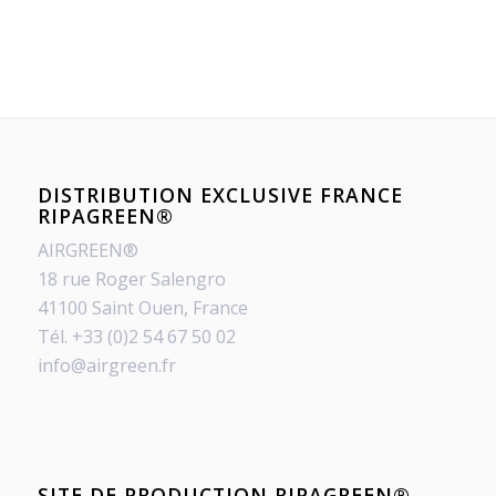
DISTRIBUTION EXCLUSIVE FRANCE
RIPAGREEN®
AIRGREEN®
18 rue Roger Salengro
41100 Saint Ouen, France
Tél. +33 (0)2 54 67 50 02
info@airgreen.fr
SITE DE PRODUCTION RIPAGREEN®