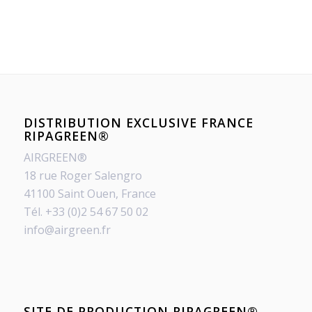
DISTRIBUTION EXCLUSIVE FRANCE
RIPAGREEN®
AIRGREEN®
18 rue Roger Salengro
41100 Saint Ouen, France
Tél. +33 (0)2 54 67 50 02
info@airgreen.fr
SITE DE PRODUCTION RIPAGREEN®