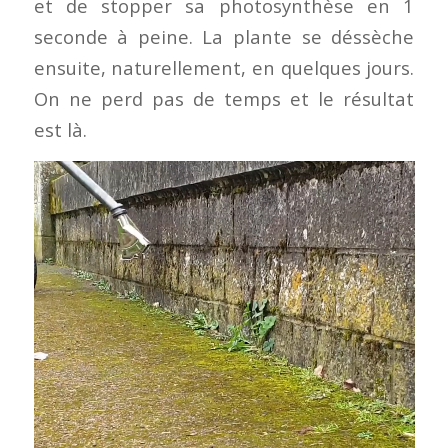
et de stopper sa photosynthèse en 1
seconde à peine. La plante se déssèche
ensuite, naturellement, en quelques jours.
On ne perd pas de temps et le résultat
est là.