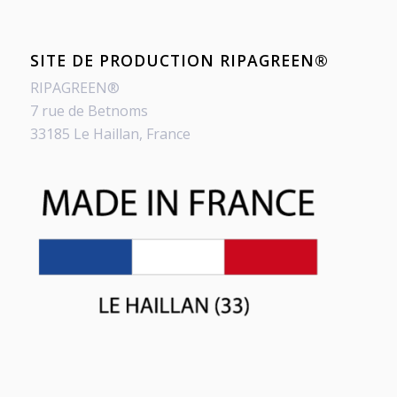
SITE DE PRODUCTION RIPAGREEN®
RIPAGREEN®
7 rue de Betnoms
33185 Le Haillan, France