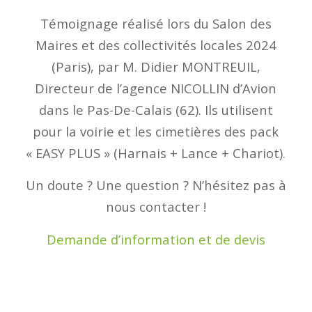
Témoignage réalisé lors du Salon des
Maires et des collectivités locales 2024
(Paris), par M. Didier MONTREUIL,
Directeur de l’agence NICOLLIN d’Avion
dans le Pas-De-Calais (62). Ils utilisent
pour la voirie et les cimetières des pack
« EASY PLUS » (Harnais + Lance + Chariot).
Un doute ? Une question ? N’hésitez pas à
nous contacter !
Demande d’information et de devis