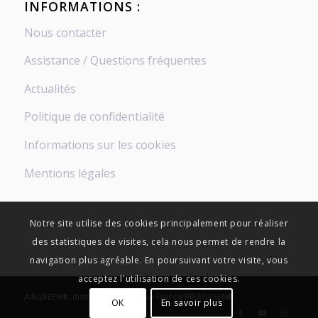
INFORMATIONS :
Nous contacter
Assistance / Questions fréquentes
Actualités
Politique de confidentialité
Informations sur les cookies
Mentions légales
Notre site utilise des cookies principalement pour réaliser
des statistiques de visites, cela nous permet de rendre la
navigation plus agréable. En poursuivant votre visite, vous
acceptez l'utilisation de ces cookies.
AIRGREEN®, distribution exclusive France RIPAGREEN®
OK
En savoir plus