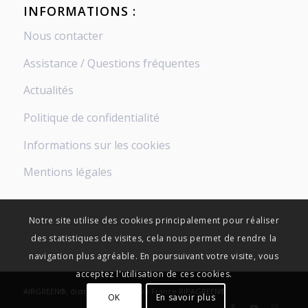
INFORMATIONS :
Nous contacter
Assistance / Questions fréquentes
Actualités
Politique de confidentialité
Informations sur les cookies
Mentions légales
Notre site utilise des cookies principalement pour réaliser
des statistiques de visites, cela nous permet de rendre la
navigation plus agréable. En poursuivant votre visite, vous
acceptez l'utilisation de ces cookies.
AIRGREEN®, distribution exclusive France RIPAGREEN®
OK
En savoir plus