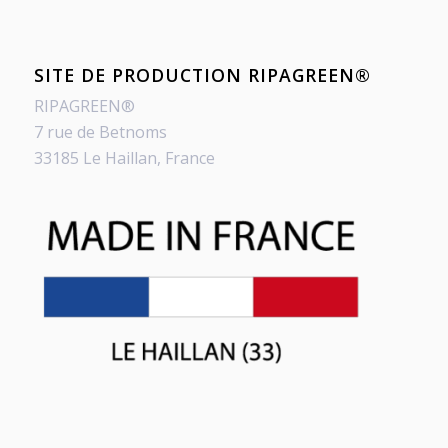
SITE DE PRODUCTION RIPAGREEN®
RIPAGREEN®
7 rue de Betnoms
33185 Le Haillan, France