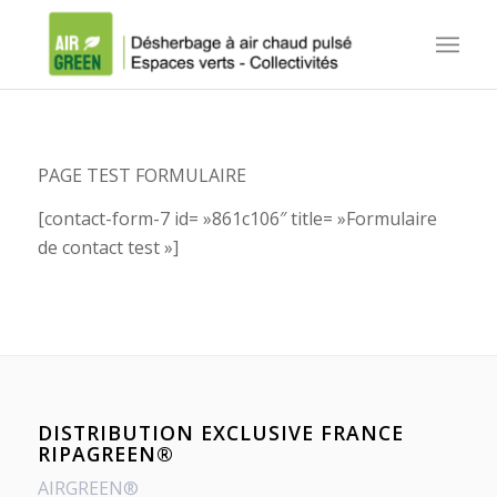
PAGE TEST FORMULAIRE
[contact-form-7 id= »861c106″ title= »Formulaire
de contact test »]
DISTRIBUTION EXCLUSIVE FRANCE
RIPAGREEN®
AIRGREEN®