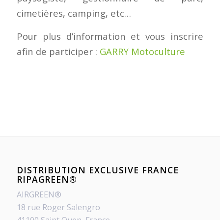
cimetières, camping, etc…
Pour plus d’information et vous inscrire
afin de participer :
GARRY Motoculture
DISTRIBUTION EXCLUSIVE FRANCE
RIPAGREEN®
AIRGREEN®
18 rue Roger Salengro