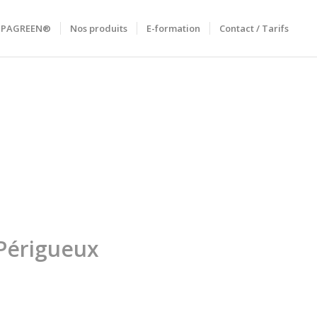
RIPAGREEN®
Nos produits
E-formation
Contact / Tarifs
 Périgueux