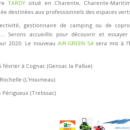
ire
TARDY
situé en Charente, Charente-Mariti
née destinées aux professionnels des espaces vert
llectivité, gestionnaire de camping ou de copro
é,… Serons accueillis pour découvrir et essayer
ur 2020. Le nouveau
AIR-GREEN S4
sera mis à l’
 février à Cognac (Gensac la Pallue)
a Rochelle (L’Houmeau)
à Périgueux (Trelissac)