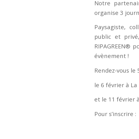
Notre partena
organise 3 jour
Paysagiste, co
public et priv
RIPAGREEN® po
évènement !
Rendez-vous le 5
le 6 février à L
et le 11 février 
Pour s’inscrire :